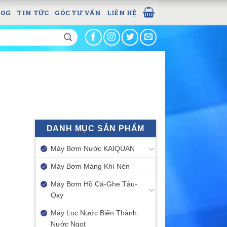
LOG
TIN TỨC
GÓC TƯ VẤN
LIÊN HỆ
DANH MỤC SẢN PHẨM
Máy Bơm Nước KAIQUAN
Máy Bơm Màng Khí Nén
Máy Bơm Hồ Cá-Ghe Tàu-
Oxy
Máy Lọc Nước Biển Thành
Nước Ngọt