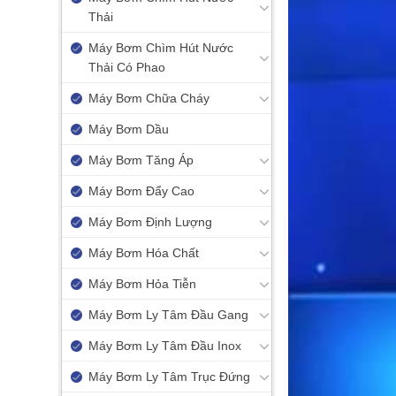
Thải
Máy Bơm Chìm Hút Nước
Thải Có Phao
Máy Bơm Chữa Cháy
Máy Bơm Dầu
Máy Bơm Tăng Áp
Máy Bơm Đẩy Cao
Máy Bơm Định Lượng
Máy Bơm Hóa Chất
Máy Bơm Hỏa Tiễn
Máy Bơm Ly Tâm Đầu Gang
Máy Bơm Ly Tâm Đầu Inox
Máy Bơm Ly Tâm Trục Đứng