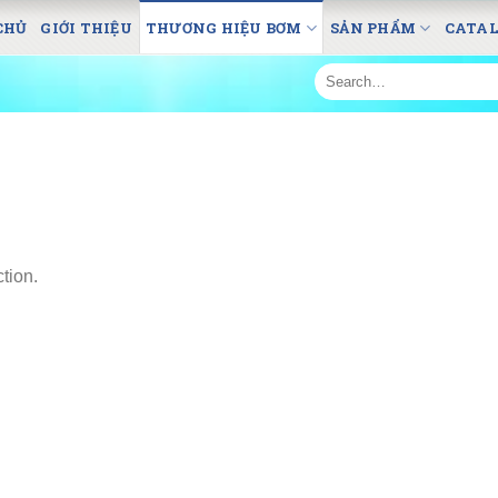
CHỦ
GIỚI THIỆU
THƯƠNG HIỆU BƠM
SẢN PHẨM
CATA
Search
for:
tion.