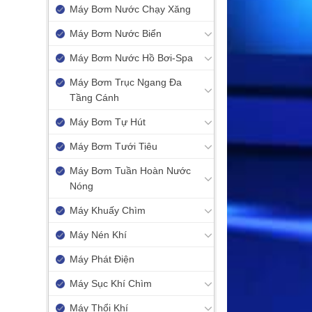
Máy Bơm Nước Chạy Xăng
Máy Bơm Nước Biển
Máy Bơm Nước Hồ Bơi-Spa
Máy Bơm Trục Ngang Đa
Tầng Cánh
Máy Bơm Tự Hút
Máy Bơm Tưới Tiêu
Máy Bơm Tuần Hoàn Nước
Nóng
Máy Khuấy Chìm
Máy Nén Khí
Máy Phát Điện
Máy Sục Khí Chìm
Máy Thổi Khí