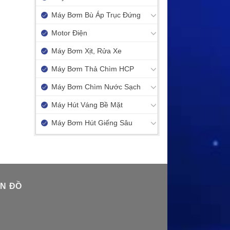
Máy Bơm Bù Áp Trục Đứng
Motor Điện
Máy Bơm Xịt, Rửa Xe
Máy Bơm Thả Chìm HCP
Máy Bơm Chìm Nước Sạch
Máy Hút Váng Bề Mặt
Máy Bơm Hút Giếng Sâu
N ĐỒ