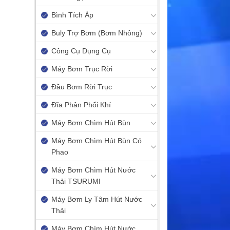
Bình Tích Áp
Buly Trợ Bơm (Bơm Nhông)
Công Cụ Dụng Cụ
Máy Bơm Trục Rời
Đầu Bơm Rời Trục
Đĩa Phân Phối Khí
Máy Bơm Chìm Hút Bùn
Máy Bơm Chìm Hút Bùn Có
Phao
Máy Bơm Chìm Hút Nước
Thải TSURUMI
Máy Bơm Ly Tâm Hút Nước
Thải
Máy Bơm Chìm Hút Nước