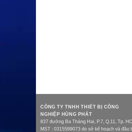
CÔNG TY TNHH THIẾT BỊ CÔNG
NGHIỆP HÙNG PHÁT
837 đường Ba Tháng Hai, P.7, Q.11, Tp. H
MST : 0315599073 do sở kế hoạch và đầu 