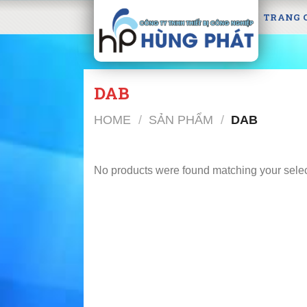
Skip
TRANG 
to
content
DAB
HOME
/
SẢN PHẨM
/
DAB
No products were found matching your selec