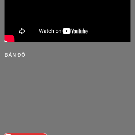
BẢN ĐỒ