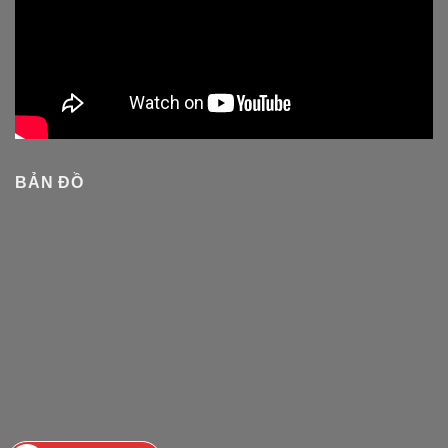
BẢN ĐỒ