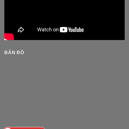
BẢN ĐỒ