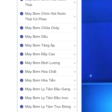
Thải
Máy Bơm Chìm Hút Nước
Thải Có Phao
Máy Bơm Chữa Cháy
Máy Bơm Dầu
Máy Bơm Tăng Áp
Máy Bơm Đẩy Cao
Máy Bơm Định Lượng
Máy Bơm Hóa Chất
Máy Bơm Hỏa Tiễn
Máy Bơm Ly Tâm Đầu Gang
Máy Bơm Ly Tâm Đầu Inox
Máy Bơm Ly Tâm Trục Đứng