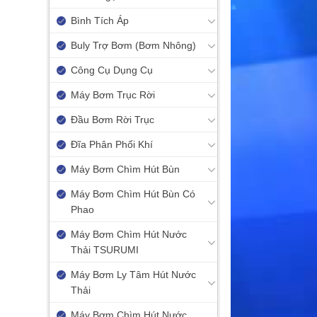
Bình Tích Áp
Buly Trợ Bơm (Bơm Nhông)
Công Cụ Dụng Cụ
Máy Bơm Trục Rời
Đầu Bơm Rời Trục
Đĩa Phân Phối Khí
Máy Bơm Chìm Hút Bùn
Máy Bơm Chìm Hút Bùn Có
Phao
Máy Bơm Chìm Hút Nước
Thải TSURUMI
Máy Bơm Ly Tâm Hút Nước
Thải
Máy Bơm Chìm Hút Nước