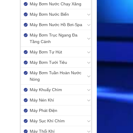
Máy Bơm Nước Chạy Xăng
Máy Bơm Nước Biển
Máy Bơm Nước Hồ Bơi-Spa
Máy Bơm Trục Ngang Đa
Tầng Cánh
Máy Bơm Tự Hút
Máy Bơm Tưới Tiêu
Máy Bơm Tuần Hoàn Nước
Nóng
Máy Khuấy Chìm
Máy Nén Khí
Máy Phát Điện
Máy Sục Khí Chìm
Máy Thổi Khí