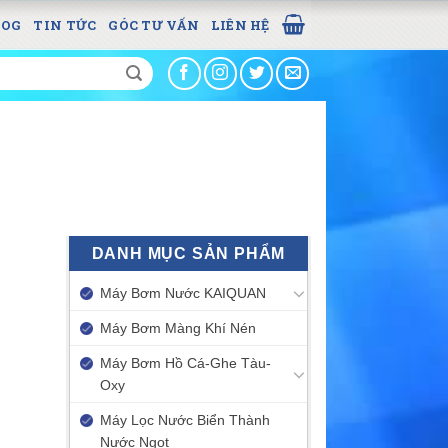
LOG
TIN TỨC
GÓC TƯ VẤN
LIÊN HỆ
DANH MỤC SẢN PHẨM
Máy Bơm Nước KAIQUAN
Máy Bơm Màng Khí Nén
Máy Bơm Hồ Cá-Ghe Tàu-
Oxy
Máy Lọc Nước Biển Thành
Nước Ngọt