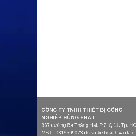
CÔNG TY TNHH THIẾT BỊ CÔNG
NGHIỆP HÙNG PHÁT
837 đường Ba Tháng Hai, P.7, Q.11, Tp. H
MST : 0315599073 do sở kế hoạch và đầu 