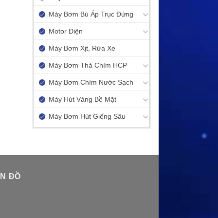
Máy Bơm Bù Áp Trục Đứng
Motor Điện
Máy Bơm Xịt, Rửa Xe
Máy Bơm Thả Chìm HCP
Máy Bơm Chìm Nước Sạch
Máy Hút Váng Bề Mặt
Máy Bơm Hút Giếng Sâu
N ĐỒ