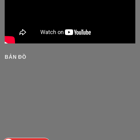
BẢN ĐỒ