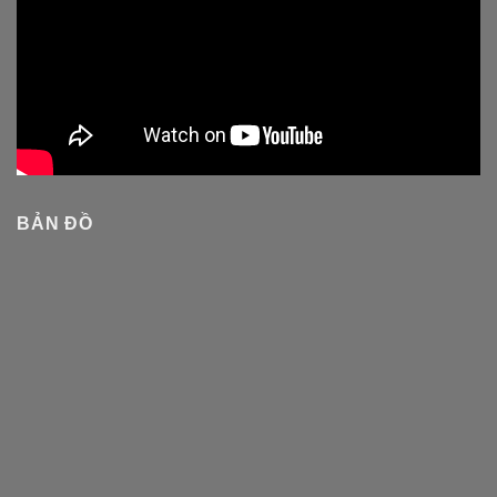
BẢN ĐỒ