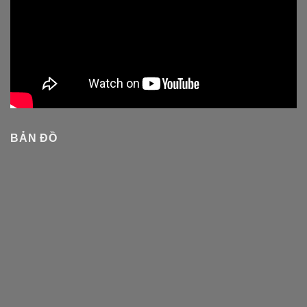
BẢN ĐỒ