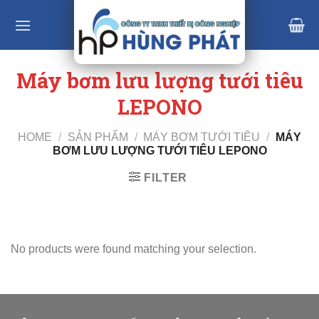
Skip
to
content
Máy bơm lưu lượng tưới tiêu
LEPONO
HOME
/
SẢN PHẨM
/
MÁY BƠM TƯỚI TIÊU
/
MÁY
BƠM LƯU LƯỢNG TƯỚI TIÊU LEPONO
FILTER
No products were found matching your selection.