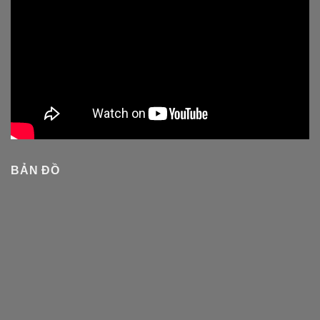
BẢN ĐỒ