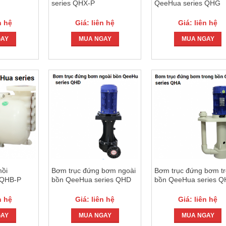
series QHX-P
QeeHua series QHG
n hệ
Giá: liên hệ
Giá: liên hệ
GAY
MUA NGAY
MUA NGAY
mồi
Bơm trục đứng bơm ngoài
Bơm trục đứng bơm t
 QHB-P
bồn QeeHua series QHD
bồn QeeHua series 
n hệ
Giá: liên hệ
Giá: liên hệ
GAY
MUA NGAY
MUA NGAY