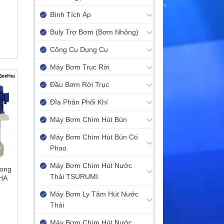
Bình Tích Áp
Buly Trợ Bơm (Bơm Nhông)
Công Cụ Dụng Cụ
Máy Bơm Trục Rời
Đầu Bơm Rời Trục
Đĩa Phân Phối Khí
Máy Bơm Chìm Hút Bùn
Máy Bơm Chìm Hút Bùn Có
Phao
Máy Bơm Chìm Hút Nước
rong
Thải TSURUMI
QHA
Máy Bơm Ly Tâm Hút Nước
Thải
Máy Bơm Chìm Hút Nước