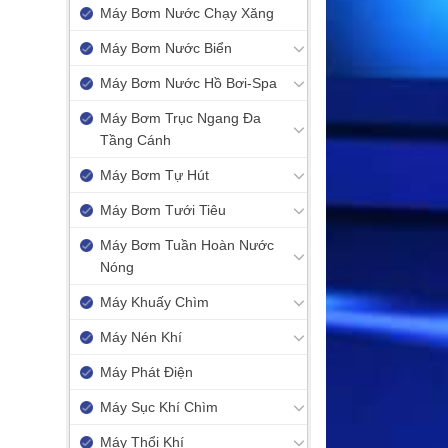
Máy Bơm Nước Chạy Xăng
Máy Bơm Nước Biển
Máy Bơm Nước Hồ Bơi-Spa
Máy Bơm Trục Ngang Đa
Tầng Cánh
Máy Bơm Tự Hút
Máy Bơm Tưới Tiêu
Máy Bơm Tuần Hoàn Nước
Nóng
Máy Khuấy Chìm
Máy Nén Khí
Máy Phát Điện
Máy Sục Khí Chìm
Máy Thổi Khí