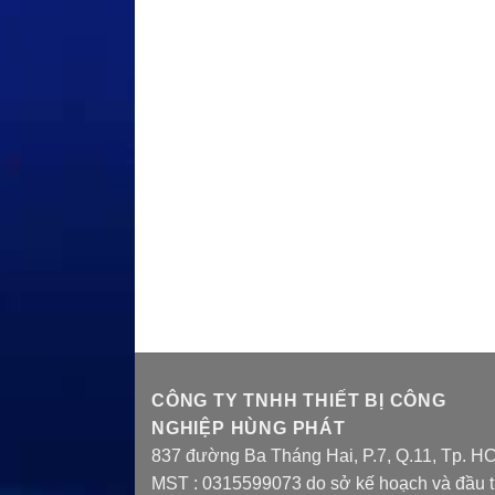
CÔNG TY TNHH THIẾT BỊ CÔNG
NGHIỆP HÙNG PHÁT
837 đường Ba Tháng Hai, P.7, Q.11, Tp. H
MST : 0315599073 do sở kế hoạch và đầu 