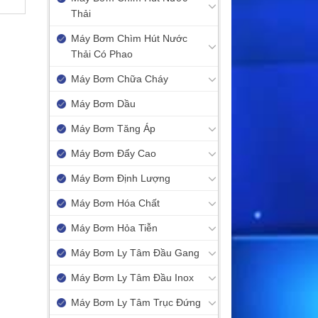
Thải
Máy Bơm Chìm Hút Nước
Thải Có Phao
Máy Bơm Chữa Cháy
Máy Bơm Dầu
Máy Bơm Tăng Áp
Máy Bơm Đẩy Cao
Máy Bơm Định Lượng
Máy Bơm Hóa Chất
Máy Bơm Hỏa Tiễn
Máy Bơm Ly Tâm Đầu Gang
Máy Bơm Ly Tâm Đầu Inox
Máy Bơm Ly Tâm Trục Đứng