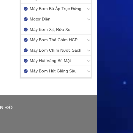
Máy Bơm Bù Áp Trục Đứng
Motor Điện
Máy Bơm Xịt, Rửa Xe
Máy Bơm Thả Chìm HCP
Máy Bơm Chìm Nước Sạch
Máy Hút Váng Bề Mặt
Máy Bơm Hút Giếng Sâu
N ĐỒ