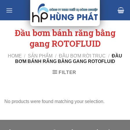
Skip
to
content
Đầu bơm bánh răng bằng
gang ROTOFLUID
HOME
/
SẢN PHẨM
/
ĐẦU BƠM RỜI TRỤC
/
ĐẦU
BƠM BÁNH RĂNG BẰNG GANG ROTOFLUID
FILTER
No products were found matching your selection.