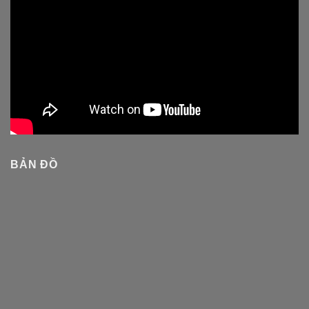
BẢN ĐỒ