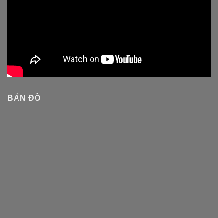
BẢN ĐỒ