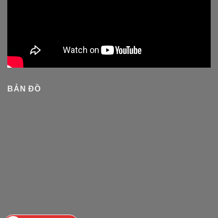
BẢN ĐỒ