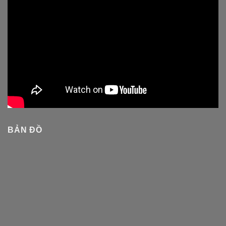
BẢN ĐỒ