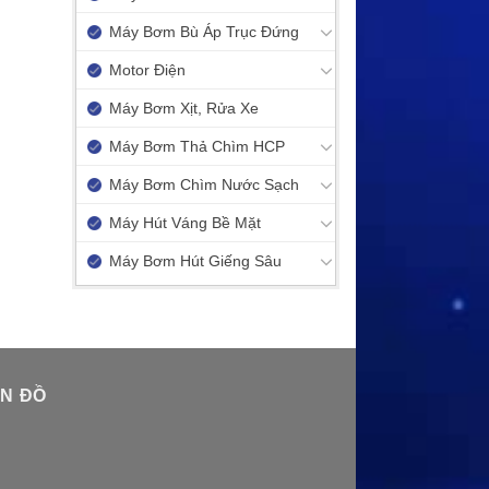
Máy Bơm Bù Áp Trục Đứng
Motor Điện
Máy Bơm Xịt, Rửa Xe
Máy Bơm Thả Chìm HCP
Máy Bơm Chìm Nước Sạch
Máy Hút Váng Bề Mặt
Máy Bơm Hút Giếng Sâu
N ĐỒ