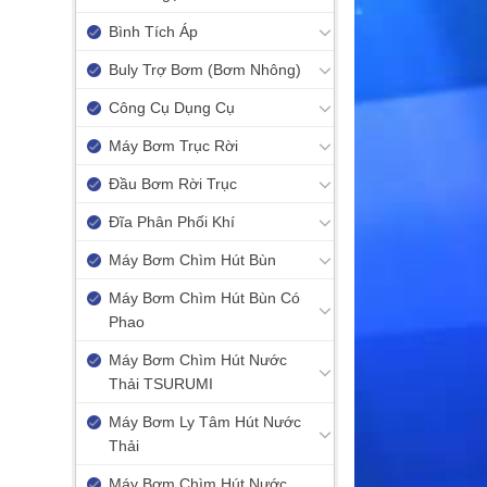
Bình Tích Áp
Buly Trợ Bơm (Bơm Nhông)
Công Cụ Dụng Cụ
Máy Bơm Trục Rời
Đầu Bơm Rời Trục
Đĩa Phân Phối Khí
Máy Bơm Chìm Hút Bùn
Máy Bơm Chìm Hút Bùn Có
Phao
Máy Bơm Chìm Hút Nước
Thải TSURUMI
Máy Bơm Ly Tâm Hút Nước
Thải
Máy Bơm Chìm Hút Nước