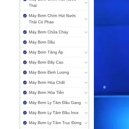
Thải
Máy Bơm Chìm Hút Nước
Thải Có Phao
Máy Bơm Chữa Cháy
Máy Bơm Dầu
Máy Bơm Tăng Áp
Máy Bơm Đẩy Cao
Máy Bơm Định Lượng
Máy Bơm Hóa Chất
Máy Bơm Hỏa Tiễn
Máy Bơm Ly Tâm Đầu Gang
Máy Bơm Ly Tâm Đầu Inox
Máy Bơm Ly Tâm Trục Đứng