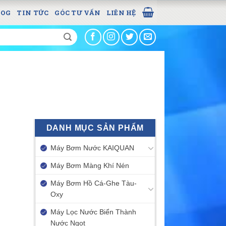
LOG
TIN TỨC
GÓC TƯ VẤN
LIÊN HỆ
DANH MỤC SẢN PHẨM
Máy Bơm Nước KAIQUAN
Máy Bơm Màng Khí Nén
Máy Bơm Hồ Cá-Ghe Tàu-
Oxy
Máy Lọc Nước Biển Thành
Nước Ngọt