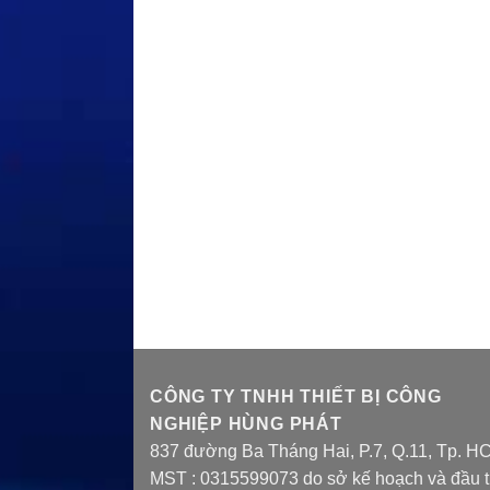
CÔNG TY TNHH THIẾT BỊ CÔNG
NGHIỆP HÙNG PHÁT
837 đường Ba Tháng Hai, P.7, Q.11, Tp. H
MST : 0315599073 do sở kế hoạch và đầu 