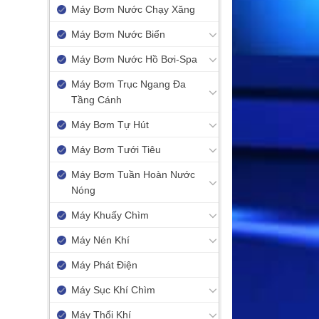
Máy Bơm Nước Chạy Xăng
Máy Bơm Nước Biển
Máy Bơm Nước Hồ Bơi-Spa
Máy Bơm Trục Ngang Đa
Tầng Cánh
Máy Bơm Tự Hút
Máy Bơm Tưới Tiêu
Máy Bơm Tuần Hoàn Nước
Nóng
Máy Khuấy Chìm
Máy Nén Khí
Máy Phát Điện
Máy Sục Khí Chìm
Máy Thổi Khí