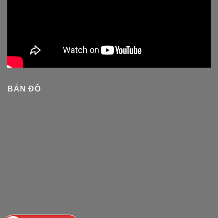
BẢN ĐỒ