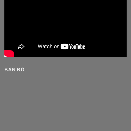
BẢN ĐỒ