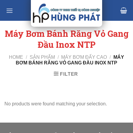
Skip
to
content
Máy Bơm Bánh Răng Vỏ Gang
Đầu Inox NTP
HOME
/
SẢN PHẨM
/
MÁY BƠM ĐẨY CAO
/
MÁY
BƠM BÁNH RĂNG VỎ GANG ĐẦU INOX NTP
FILTER
No products were found matching your selection.