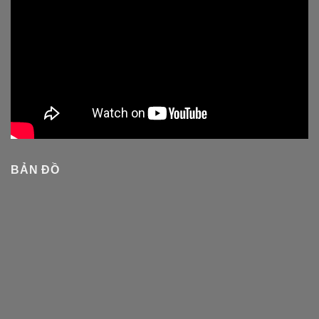
BẢN ĐỒ