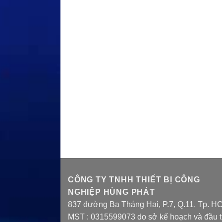
CÔNG TY TNHH THIẾT BỊ CÔNG
NGHIỆP HÙNG PHÁT
837 đường Ba Tháng Hai, P.7, Q.11, Tp. H
MST : 0315599073 do sở kế hoạch và đầu 