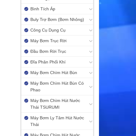
Bình Tích Áp
Buly Trợ Bơm (Bơm Nhông)
Công Cụ Dụng Cụ
Máy Bơm Trục Rời
Đầu Bơm Rời Trục
Đĩa Phân Phối Khí
Máy Bơm Chìm Hút Bùn
Máy Bơm Chìm Hút Bùn Có
Phao
Máy Bơm Chìm Hút Nước
Thải TSURUMI
Máy Bơm Ly Tâm Hút Nước
Thải
Máy Bơm Chìm Hút Nước