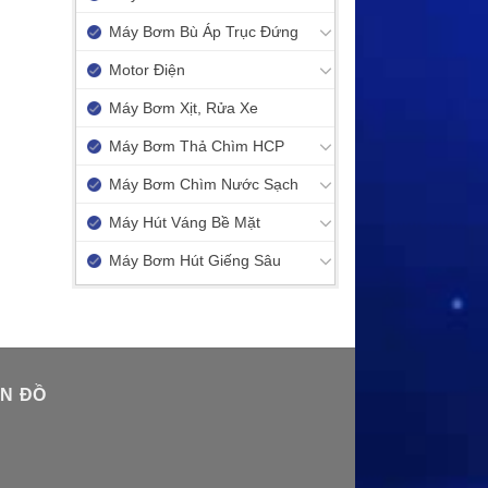
Máy Bơm Bù Áp Trục Đứng
Motor Điện
Máy Bơm Xịt, Rửa Xe
Máy Bơm Thả Chìm HCP
Máy Bơm Chìm Nước Sạch
Máy Hút Váng Bề Mặt
Máy Bơm Hút Giếng Sâu
N ĐỒ