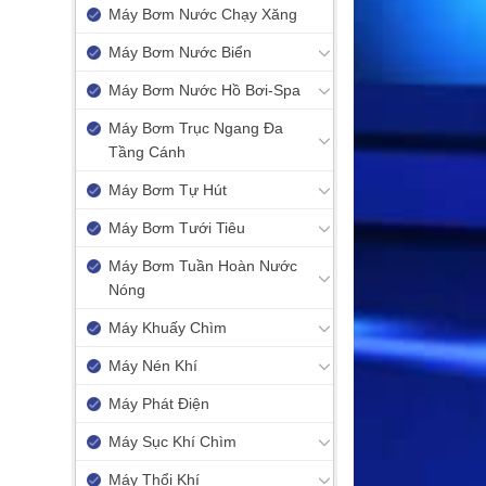
Máy Bơm Nước Chạy Xăng
Máy Bơm Nước Biển
Máy Bơm Nước Hồ Bơi-Spa
Máy Bơm Trục Ngang Đa
Tầng Cánh
Máy Bơm Tự Hút
Máy Bơm Tưới Tiêu
Máy Bơm Tuần Hoàn Nước
Nóng
Máy Khuấy Chìm
Máy Nén Khí
Máy Phát Điện
Máy Sục Khí Chìm
Máy Thổi Khí