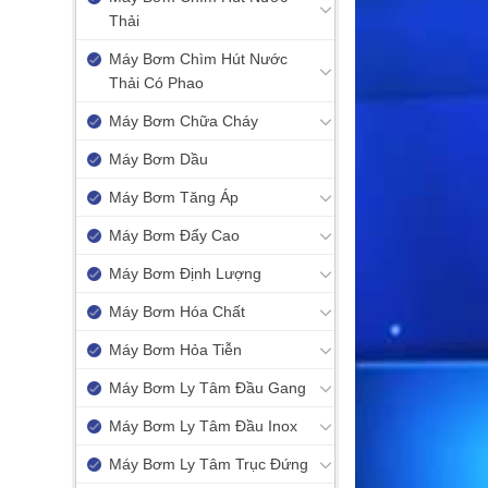
Thải
Máy Bơm Chìm Hút Nước
Thải Có Phao
Máy Bơm Chữa Cháy
Máy Bơm Dầu
Máy Bơm Tăng Áp
Máy Bơm Đẩy Cao
Máy Bơm Định Lượng
Máy Bơm Hóa Chất
Máy Bơm Hỏa Tiễn
Máy Bơm Ly Tâm Đầu Gang
Máy Bơm Ly Tâm Đầu Inox
Máy Bơm Ly Tâm Trục Đứng