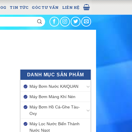
LOG
TIN TỨC
GÓC TƯ VẤN
LIÊN HỆ
DANH MỤC SẢN PHẨM
Máy Bơm Nước KAIQUAN
Máy Bơm Màng Khí Nén
Máy Bơm Hồ Cá-Ghe Tàu-
Oxy
Máy Lọc Nước Biển Thành
Nước Ngọt