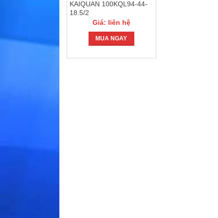
KAIQUAN 100KQL94-44-
18.5/2
Giá: liên hệ
MUA NGAY