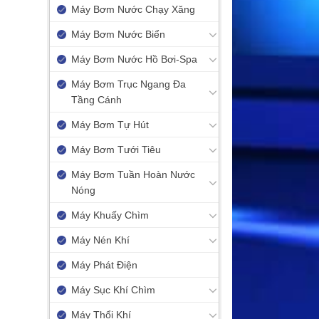
Máy Bơm Nước Chạy Xăng
Máy Bơm Nước Biển
Máy Bơm Nước Hồ Bơi-Spa
Máy Bơm Trục Ngang Đa
Tầng Cánh
Máy Bơm Tự Hút
Máy Bơm Tưới Tiêu
Máy Bơm Tuần Hoàn Nước
Nóng
Máy Khuấy Chìm
Máy Nén Khí
Máy Phát Điện
Máy Sục Khí Chìm
Máy Thổi Khí