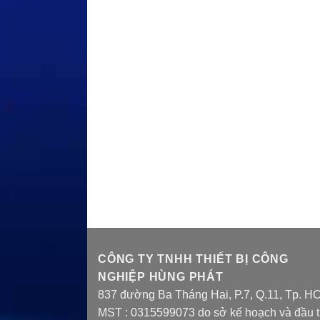
CÔNG TY TNHH THIẾT BỊ CÔNG
NGHIỆP HÙNG PHÁT
837 đường Ba Tháng Hai, P.7, Q.11, Tp. H
MST : 0315599073 do sở kế hoạch và đầu 