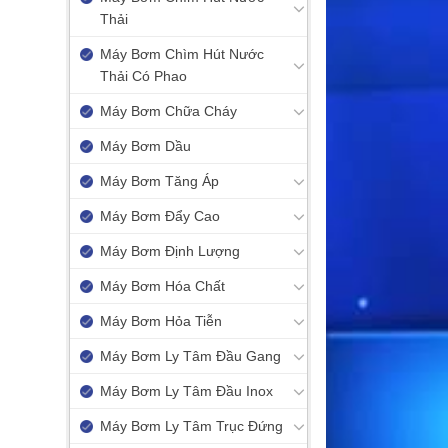
Thải
Máy Bơm Chìm Hút Nước
Thải Có Phao
Máy Bơm Chữa Cháy
Máy Bơm Dầu
Máy Bơm Tăng Áp
Máy Bơm Đẩy Cao
Máy Bơm Định Lượng
Máy Bơm Hóa Chất
Máy Bơm Hỏa Tiễn
Máy Bơm Ly Tâm Đầu Gang
Máy Bơm Ly Tâm Đầu Inox
Máy Bơm Ly Tâm Trục Đứng