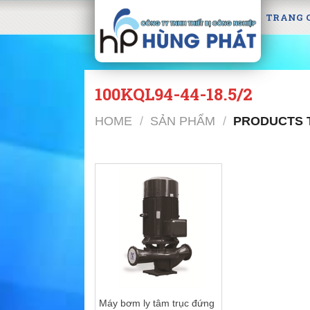
Skip
TRANG 
to
content
100KQL94-44-18.5/2
HOME
/
SẢN PHẨM
/
PRODUCTS T
Máy bơm ly tâm trục đứng