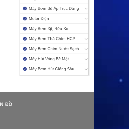
Máy Bơm Bù Áp Trục Đứng
Motor Điện
Máy Bơm Xịt, Rửa Xe
Máy Bơm Thả Chìm HCP
Máy Bơm Chìm Nước Sạch
Máy Hút Váng Bề Mặt
Máy Bơm Hút Giếng Sâu
N ĐỒ