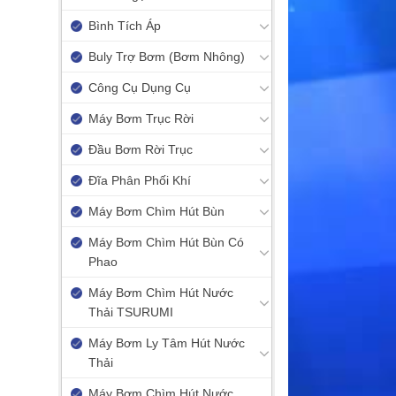
Bình Tích Áp
Buly Trợ Bơm (Bơm Nhông)
Công Cụ Dụng Cụ
Máy Bơm Trục Rời
Đầu Bơm Rời Trục
Đĩa Phân Phối Khí
Máy Bơm Chìm Hút Bùn
Máy Bơm Chìm Hút Bùn Có
Phao
Máy Bơm Chìm Hút Nước
Thải TSURUMI
Máy Bơm Ly Tâm Hút Nước
Thải
Máy Bơm Chìm Hút Nước