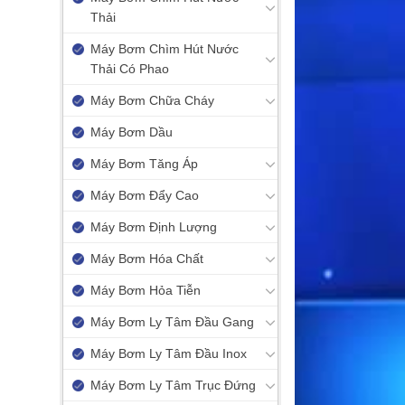
Thải
Máy Bơm Chìm Hút Nước
Thải Có Phao
Máy Bơm Chữa Cháy
Máy Bơm Dầu
Máy Bơm Tăng Áp
Máy Bơm Đẩy Cao
Máy Bơm Định Lượng
Máy Bơm Hóa Chất
Máy Bơm Hỏa Tiễn
Máy Bơm Ly Tâm Đầu Gang
Máy Bơm Ly Tâm Đầu Inox
Máy Bơm Ly Tâm Trục Đứng