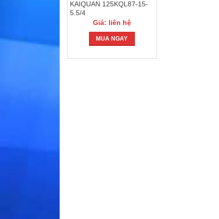
KAIQUAN 125KQL87-15-
5.5/4
Giá: liên hệ
MUA NGAY