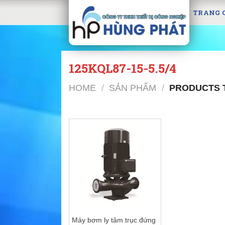
Skip
TRANG 
to
content
125KQL87-15-5.5/4
HOME
/
SẢN PHẨM
/
PRODUCTS T
Máy bơm ly tâm trục đứng