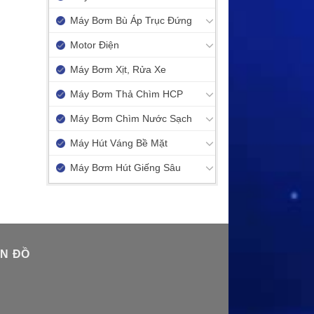
Máy Bơm Bù Áp Trục Đứng
Motor Điện
Máy Bơm Xịt, Rửa Xe
Máy Bơm Thả Chìm HCP
Máy Bơm Chìm Nước Sạch
Máy Hút Váng Bề Mặt
Máy Bơm Hút Giếng Sâu
N ĐỒ