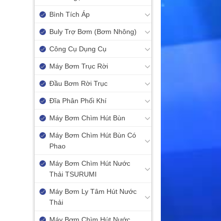
Bình Tích Áp
Buly Trợ Bơm (Bơm Nhông)
Công Cụ Dụng Cụ
Máy Bơm Trục Rời
Đầu Bơm Rời Trục
Đĩa Phân Phối Khí
Máy Bơm Chìm Hút Bùn
Máy Bơm Chìm Hút Bùn Có
Phao
Máy Bơm Chìm Hút Nước
Thải TSURUMI
Máy Bơm Ly Tâm Hút Nước
Thải
Máy Bơm Chìm Hút Nước