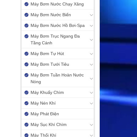
Máy Bơm Nước Chạy Xăng
Máy Bơm Nước Biển
Máy Bơm Nước Hồ Bơi-Spa
Máy Bơm Trục Ngang Đa
Tầng Cánh
Máy Bơm Tự Hút
Máy Bơm Tưới Tiêu
Máy Bơm Tuần Hoàn Nước
Nóng
Máy Khuấy Chìm
Máy Nén Khí
Máy Phát Điện
Máy Sục Khí Chìm
Máy Thổi Khí