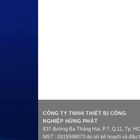
CÔNG TY TNHH THIẾT BỊ CÔNG
NGHIỆP HÙNG PHÁT
837 đường Ba Tháng Hai, P.7, Q.11, Tp. H
MST : 0315599073 do sở kế hoạch và đầu 