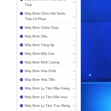
Thải
Máy Bơm Chìm Hút Nước
Thải Có Phao
Máy Bơm Chữa Cháy
Máy Bơm Dầu
Máy Bơm Tăng Áp
Máy Bơm Đẩy Cao
Máy Bơm Định Lượng
Máy Bơm Hóa Chất
Máy Bơm Hỏa Tiễn
Máy Bơm Ly Tâm Đầu Gang
Máy Bơm Ly Tâm Đầu Inox
Máy Bơm Ly Tâm Trục Đứng