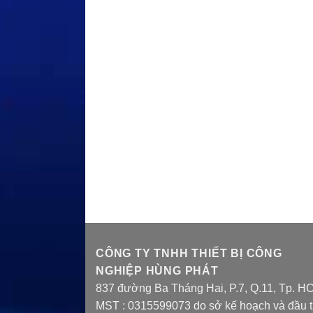
CÔNG TY TNHH THIẾT BỊ CÔNG
NGHIỆP HÙNG PHÁT
837 đường Ba Tháng Hai, P.7, Q.11, Tp. H
MST : 0315599073 do sở kế hoạch và đầu 