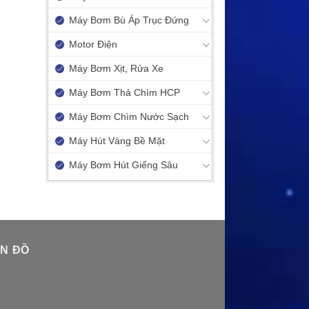
Máy Bơm Bù Áp Trục Đứng
Motor Điện
Máy Bơm Xịt, Rửa Xe
Máy Bơm Thả Chìm HCP
Máy Bơm Chìm Nước Sạch
Máy Hút Váng Bề Mặt
Máy Bơm Hút Giếng Sâu
N ĐỒ