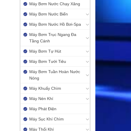
Máy Bơm Nước Chạy Xăng
Máy Bơm Nước Biển
Máy Bơm Nước Hồ Bơi-Spa
Máy Bơm Trục Ngang Đa
Tầng Cánh
Máy Bơm Tự Hút
Máy Bơm Tưới Tiêu
Máy Bơm Tuần Hoàn Nước
Nóng
Máy Khuấy Chìm
Máy Nén Khí
Máy Phát Điện
Máy Sục Khí Chìm
Máy Thổi Khí