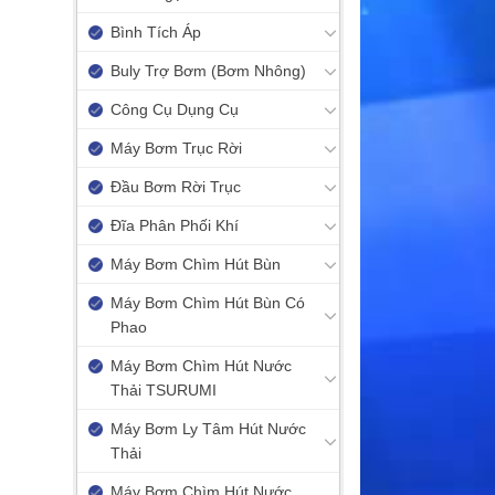
Bình Tích Áp
Buly Trợ Bơm (Bơm Nhông)
Công Cụ Dụng Cụ
Máy Bơm Trục Rời
Đầu Bơm Rời Trục
Đĩa Phân Phối Khí
Máy Bơm Chìm Hút Bùn
Máy Bơm Chìm Hút Bùn Có
Phao
Máy Bơm Chìm Hút Nước
Thải TSURUMI
Máy Bơm Ly Tâm Hút Nước
Thải
Máy Bơm Chìm Hút Nước