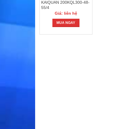
KAIQUAN 200KQL300-48-
55/4
Giá: liên hệ
MUA NGAY