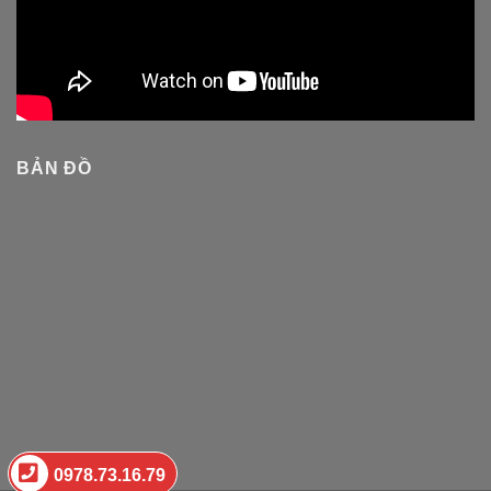
BẢN ĐỒ
0978.73.16.79