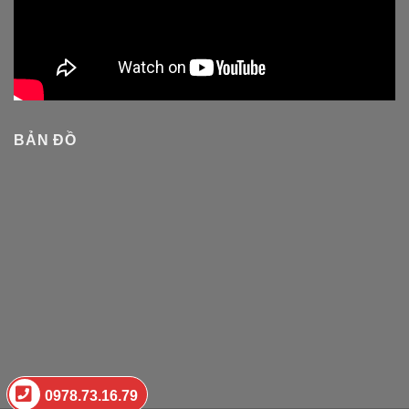
BẢN ĐỒ
0978.73.16.79