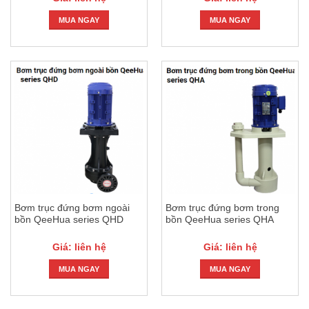
MUA NGAY
MUA NGAY
Bơm trục đứng bơm ngoài
Bơm trục đứng bơm trong
bồn QeeHua series QHD
bồn QeeHua series QHA
Giá: liên hệ
Giá: liên hệ
MUA NGAY
MUA NGAY