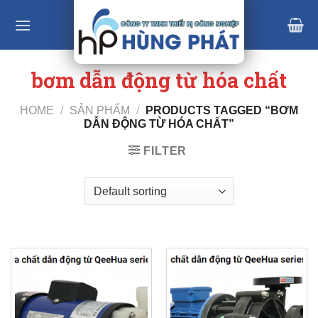
Skip
to
content
bơm dẫn động từ hóa chất
HOME
/
SẢN PHẨM
/
PRODUCTS TAGGED “BƠM
DẪN ĐỘNG TỪ HÓA CHẤT”
FILTER