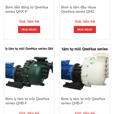
Bơm dẫn động từ QeeHua
Bơm ly tâm đầu nhựa
series QHX-P
QeeHua series QHG
Giá: liên hệ
Giá: liên hệ
MUA NGAY
MUA NGAY
Bơm ly tâm tự mồi QeeHua
Bơm ly tâm tự mồi QeeHua
series QHB-F
series QHB-P
Giá: liên hệ
Giá: liên hệ