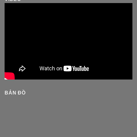
BẢN ĐỒ