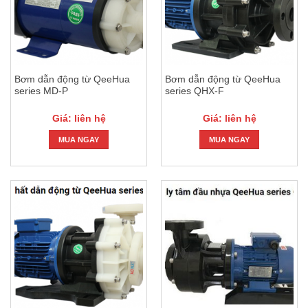
Bơm dẫn động từ QeeHua
Bơm dẫn động từ QeeHua
series MD-P
series QHX-F
Giá: liên hệ
Giá: liên hệ
MUA NGAY
MUA NGAY