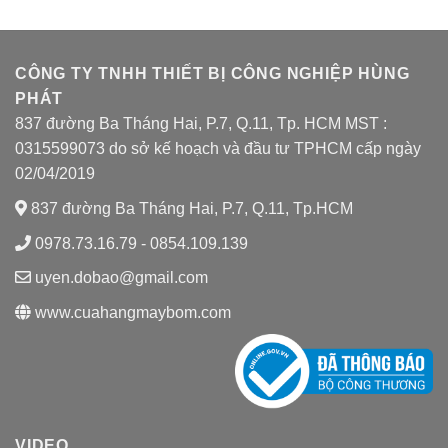
CÔNG TY TNHH THIẾT BỊ CÔNG NGHIỆP HÙNG
PHÁT
837 đường Ba Tháng Hai, P.7, Q.11, Tp. HCM MST :
0315599073 do sở kế hoạch và đầu tư TPHCM cấp ngày
02/04/2019
837 đường Ba Tháng Hai, P.7, Q.11, Tp.HCM
0978.73.16.79 - 0854.109.139
uyen.dobao@gmail.com
www.cuahangmaybom.com
VIDEO