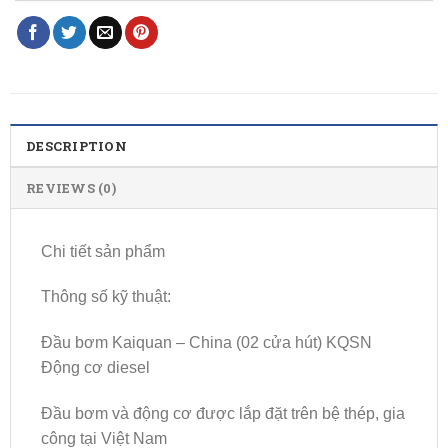
DESCRIPTION
REVIEWS (0)
Chi tiết sản phẩm
Thông số kỹ thuật:
Đầu bơm Kaiquan – China (02 cửa hút) KQSN
Động cơ diesel
Đầu bơm và động cơ được lắp đặt trên bệ thép, gia
công tại Việt Nam