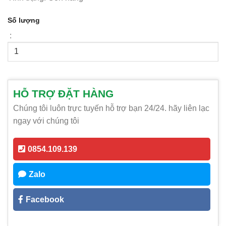
Số lượng
:
HỖ TRỢ ĐẶT HÀNG
Chúng tôi luôn trực tuyến hỗ trợ bạn 24/24. hãy liên lạc
ngay với chúng tôi
0854.109.139
Zalo
Facebook