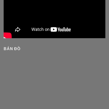
BẢN ĐỒ