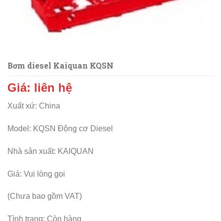
Bơm diesel Kaiquan KQSN
Giá: liên hệ
Xuất xứ: China
Model: KQSN Động cơ Diesel
Nhà sản xuất:
KAIQUAN
Giá: Vui lòng gọi
(Chưa bao gồm VAT)
Tình trạng:
Còn hàng