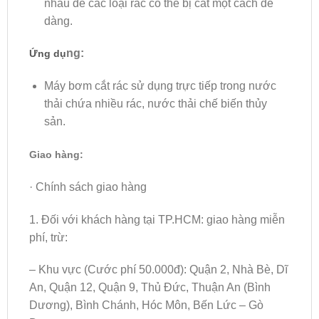
nhau để các loại rác có thể bị cắt một cách dễ
dàng.
ng:
Ứng dụ
Máy bơm cắt rác sử dụng trực tiếp trong nước
thải chứa nhiều rác, nước thải chế biến thủy
sản.
Giao hàng:
· Chính sách giao hàng
1. Đối với khách hàng tại TP.HCM: giao hàng miễn
phí, trừ:
– Khu vực (Cước phí 50.000đ): Quận 2, Nhà Bè, Dĩ
An, Quận 12, Quận 9, Thủ Đức, Thuận An (Bình
Dương), Bình Chánh, Hóc Môn, Bến Lức – Gò