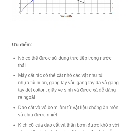
Ưu điểm:
Nó có thể được sử dụng trực tiếp trong nước
thải
Máy cắt rác có thể cắt nhỏ các vật như túi
nhựa,túi nilon, găng tay vải, găng tay da và găng
tay dệt cotton, giấy vệ sinh và được xả dễ dàng
ra ngoài
Dao cắt và vỏ bơm làm từ vật liệu chống ăn mòn
và chịu được nhiệt
Kích cỡ của dao cắt và thân bơm được khớp với