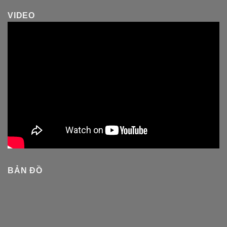
VIDEO
BẢN ĐỒ