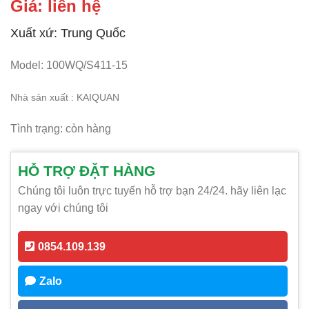
Giá: liên hệ
Xuất xứ: Trung Quốc
Model: 100WQ/S411-15
N
hà sản xuất : KAIQUAN
Tình trạng: còn hàng
HỖ TRỢ ĐẶT HÀNG
Chúng tôi luôn trực tuyến hỗ trợ bạn 24/24. hãy liên lạc
ngay với chúng tôi
0854.109.139
Zalo