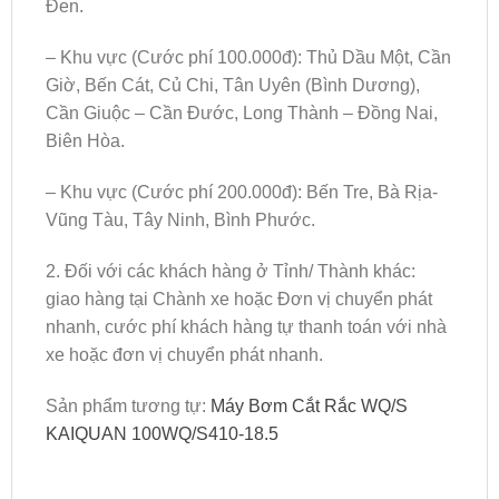
Đen.
– Khu vực (Cước phí 100.000đ): Thủ Dầu Một, Cần
Giờ, Bến Cát, Củ Chi, Tân Uyên (Bình Dương),
Cần Giuộc – Cần Đước, Long Thành – Đồng Nai,
Biên Hòa.
– Khu vực (Cước phí 200.000đ): Bến Tre, Bà Rịa-
Vũng Tàu, Tây Ninh, Bình Phước.
2. Đối với các khách hàng ở Tỉnh/ Thành khác:
giao hàng tại Chành xe hoặc Đơn vị chuyển phát
nhanh, cước phí khách hàng tự thanh toán với nhà
xe hoặc đơn vị chuyển phát nhanh.
Sản phẩm tương tự:
Máy Bơm Cắt Rắc WQ/S
KAIQUAN 100WQ/S410-18.5