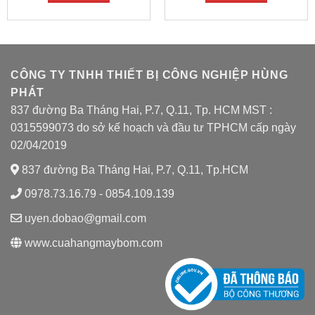
CÔNG TY TNHH THIẾT BỊ CÔNG NGHIỆP HÙNG
PHÁT
837 đường Ba Tháng Hai, P.7, Q.11, Tp. HCM MST :
0315599073 do sở kế hoạch và đầu tư TPHCM cấp ngày
02/04/2019
837 đường Ba Tháng Hai, P.7, Q.11, Tp.HCM
0978.73.16.79 - 0854.109.139
uyen.dobao@gmail.com
www.cuahangmaybom.com