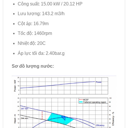
Công suất: 15.00 kW / 20.12 HP
Lưu lượng: 143.2 m3/h
Cột áp: 16.79m
Tốc độ: 1460rpm
Nhiệt độ: 20C
Áp lực tối đa: 2.40bar.g
Sơ đồ lượng nước: