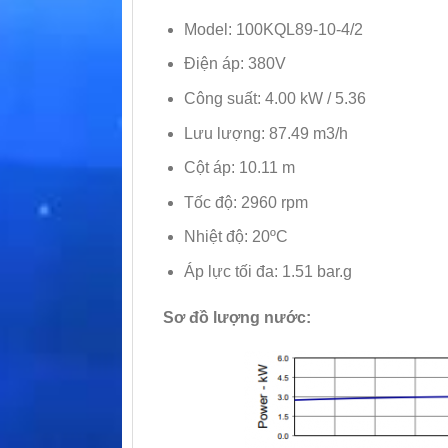
Model: 100KQL89-10-4/2
Điện áp: 380V
Công suất: 4.00 kW / 5.36
Lưu lượng: 87.49 m3/h
Cột áp: 10.11 m
Tốc độ: 2960 rpm
Nhiệt độ: 20ºC
Áp lực tối đa: 1.51 bar.g
Sơ đồ lượng nước: