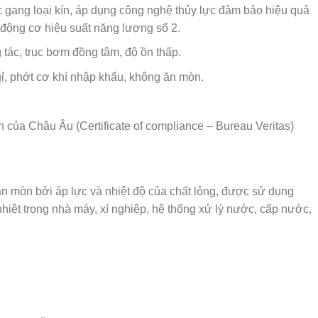
c gang loại kín, áp dụng công nghệ thủy lực đảm bảo hiệu quả
 động cơ hiệu suất năng lượng số 2.
tác, trục bơm đồng tâm, độ ồn thấp.
 gỉ, phớt cơ khí nhập khẩu, không ăn mòn.
ủa Châu Âu (Certificate of compliance – Bureau Veritas)
mòn bởi áp lực và nhiệt độ của chất lỏng, được sử dụng
nhiệt trong nhà máy, xí nghiệp, hệ thống xử lý nước, cấp nước,