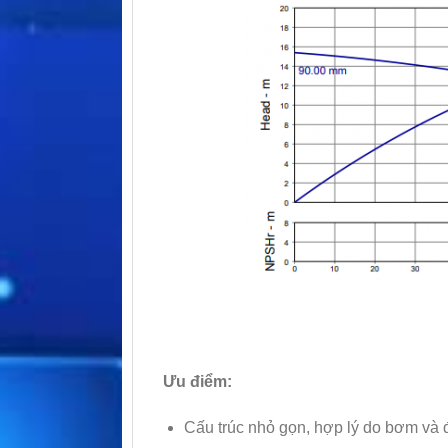
Ưu điểm:
Cấu trúc nhỏ gọn, hợp lý do bơm và đ