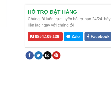
HỖ TRỢ ĐẶT HÀNG
Chúng tôi luôn trực tuyến hỗ trợ bạn 24/24. hãy
liên lạc ngay với chúng tôi
0854.109.139
Zalo
Facebook