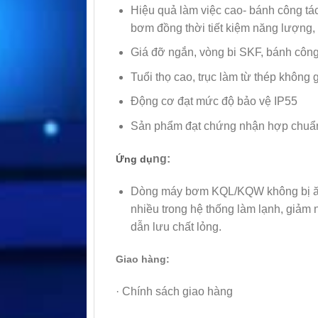
Hiệu quả làm việc cao- bánh công tá
bơm đồng thời tiết kiệm năng lượng,
Giá đỡ ngắn, vòng bi SKF, bánh công 
Tuổi thọ cao, trục làm từ thép không
Động cơ đạt mức độ bảo vệ IP55
Sản phẩm đạt chứng nhận hợp chuẩn c
ng:
Ứng dụ
Dòng máy bơm KQL/KQW không bị ăn 
nhiều trong hệ thống làm lạnh, giảm 
dẫn lưu chất lỏng.
Giao hàng:
· Chính sách giao hàng