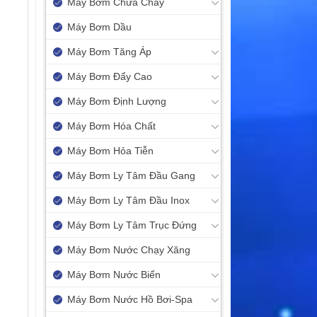
Máy Bơm Chữa Cháy
Máy Bơm Dầu
Máy Bơm Tăng Áp
Máy Bơm Đẩy Cao
Máy Bơm Định Lượng
Máy Bơm Hóa Chất
Máy Bơm Hỏa Tiễn
Máy Bơm Ly Tâm Đầu Gang
Máy Bơm Ly Tâm Đầu Inox
Máy Bơm Ly Tâm Trục Đứng
Máy Bơm Nước Chạy Xăng
Máy Bơm Nước Biển
Máy Bơm Nước Hồ Bơi-Spa