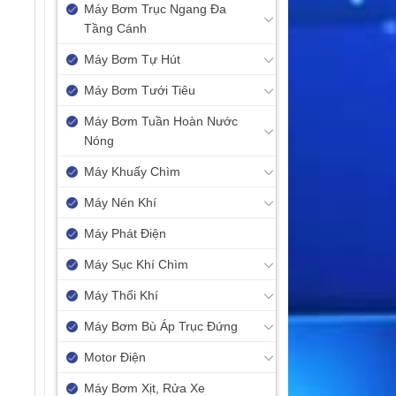
Máy Bơm Trục Ngang Đa
Tầng Cánh
Máy Bơm Tự Hút
Máy Bơm Tưới Tiêu
Máy Bơm Tuần Hoàn Nước
Nóng
Máy Khuấy Chìm
Máy Nén Khí
Máy Phát Điện
Máy Sục Khí Chìm
Máy Thổi Khí
Máy Bơm Bù Áp Trục Đứng
Motor Điện
Máy Bơm Xịt, Rửa Xe