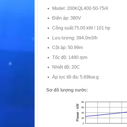
Model: 200KQL400-50-75/4
Điện áp: 380V
Công suất:75.00 kW / 101 hp
Lưu lượng: 394.0m3/h
Cột áp: 50.99m
Tốc độ: 1480 rpm
Nhiệt độ: 20C
Áp lực tối đa: 5.69bar.g
Sơ đồ lượng nước: