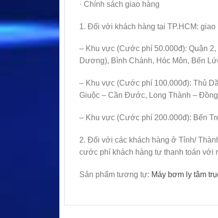
· Chính sách giao hàng
1. Đối với khách hàng tại TP.HCM: giao 
– Khu vực (Cước phí 50.000đ): Quận 2,
Dương), Bình Chánh, Hóc Môn, Bến Lứ
– Khu vực (Cước phí 100.000đ): Thủ Dầ
Giuộc – Cần Đước, Long Thành – Đồng 
– Khu vực (Cước phí 200.000đ): Bến Tr
2. Đối với các khách hàng ở Tỉnh/ Thàn
cước phí khách hàng tự thanh toán với 
Sản phẩm tương tự:
Máy bơm ly tâm t