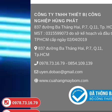
CÔNG TY TNHH THIẾT BỊ CÔNG
NGHIỆP HÙNG PHÁT
837 đường Ba Tháng Hai, P.7, Q.11, Tp. H
MST : 0315599073 do sở kế hoạch và đầu 
TPHCM cấp ngày 02/04/2019
837 đường Ba Tháng Hai, P.7, Q.11,
Tp.HCM
0978.73.16.79 - 0854.109.139
uyen.dobao@gmail.com
www.cuahangmaybom.com
0978.73.16.79