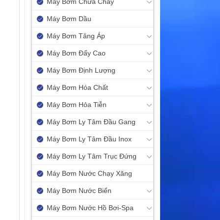
Máy Bơm Chữa Cháy
Máy Bơm Dầu
Máy Bơm Tăng Áp
Máy Bơm Đẩy Cao
Máy Bơm Định Lượng
Máy Bơm Hóa Chất
Máy Bơm Hỏa Tiễn
Máy Bơm Ly Tâm Đầu Gang
Máy Bơm Ly Tâm Đầu Inox
Máy Bơm Ly Tâm Trục Đứng
Máy Bơm Nước Chạy Xăng
Máy Bơm Nước Biển
Máy Bơm Nước Hồ Bơi-Spa