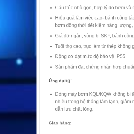
Cấu trúc nhỏ gọn, hợp lý do bơm và đ
Hiệu quả làm việc cao- bánh công tá
bơm đồng thời tiết kiệm năng lượng,
Giá đỡ ngắn, vòng bi SKF, bánh công 
Tuổi thọ cao, trục làm từ thép không
Động cơ đạt mức độ bảo vệ IP55
Sản phẩm đạt chứng nhận hợp chuẩn c
ng:
Ứng dụ
Dòng máy bơm KQL/KQW không bị ăn 
nhiều trong hệ thống làm lạnh, giảm 
dẫn lưu chất lỏng.
Giao hàng: