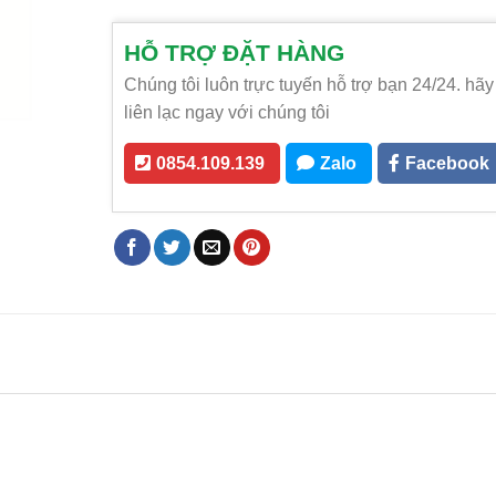
HỖ TRỢ ĐẶT HÀNG
Chúng tôi luôn trực tuyến hỗ trợ bạn 24/24. hãy
liên lạc ngay với chúng tôi
0854.109.139
Zalo
Facebook