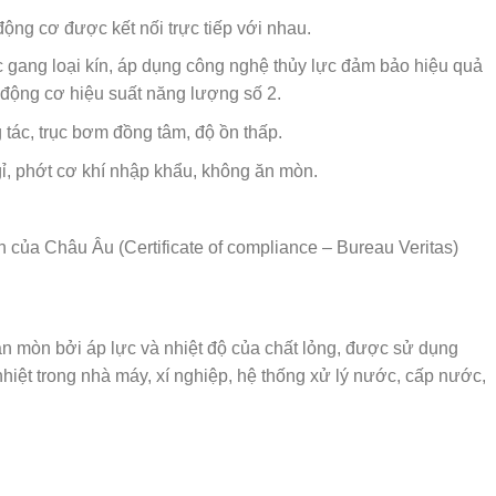
ộng cơ được kết nối trực tiếp với nhau.
c gang loại kín, áp dụng công nghệ thủy lực đảm bảo hiệu quả
 động cơ hiệu suất năng lượng số 2.
tác, trục bơm đồng tâm, độ ồn thấp.
 gỉ, phớt cơ khí nhập khẩu, không ăn mòn.
ủa Châu Âu (Certificate of compliance – Bureau Veritas)
mòn bởi áp lực và nhiệt độ của chất lỏng, được sử dụng
nhiệt trong nhà máy, xí nghiệp, hệ thống xử lý nước, cấp nước,