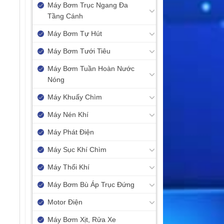
Máy Bơm Trục Ngang Đa
Tầng Cánh
Máy Bơm Tự Hút
Máy Bơm Tưới Tiêu
Máy Bơm Tuần Hoàn Nước
Nóng
Máy Khuấy Chìm
Máy Nén Khí
Máy Phát Điện
Máy Sục Khí Chìm
Máy Thổi Khí
Máy Bơm Bù Áp Trục Đứng
Motor Điện
Máy Bơm Xịt, Rửa Xe