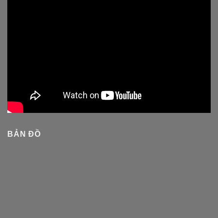
BẢN ĐỒ