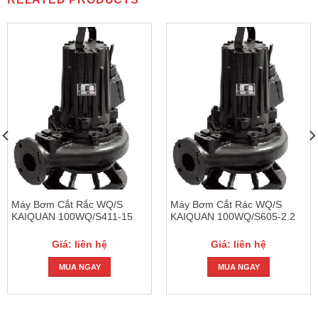
Máy Bơm Cắt Rắc WQ/S
Máy Bơm Cắt Rác WQ/S
KAIQUAN 100WQ/S411-15
KAIQUAN 100WQ/S605-2.2
Giá: liên hệ
Giá: liên hệ
MUA NGAY
MUA NGAY