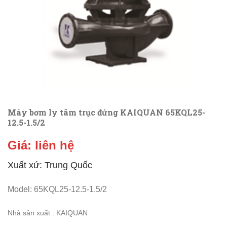
Máy bơm ly tâm trục đứng KAIQUAN 65KQL25-
12.5-1.5/2
Giá: liên hệ
Xuất xứ: Trung Quốc
Model: 65KQL25-12.5-1.5/2
N
hà sản xuất : KAIQUAN