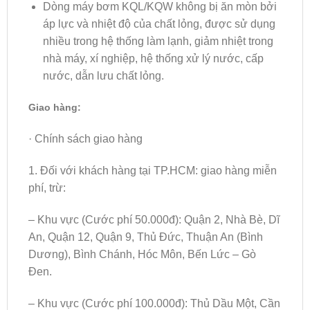
Dòng máy bơm KQL/KQW không bị ăn mòn bởi
áp lực và nhiệt độ của chất lỏng, được sử dụng
nhiều trong hệ thống làm lạnh, giảm nhiệt trong
nhà máy, xí nghiệp, hệ thống xử lý nước, cấp
nước, dẫn lưu chất lỏng.
Giao hàng:
· Chính sách giao hàng
1. Đối với khách hàng tại TP.HCM: giao hàng miễn
phí, trừ:
– Khu vực (Cước phí 50.000đ): Quận 2, Nhà Bè, Dĩ
An, Quận 12, Quận 9, Thủ Đức, Thuận An (Bình
Dương), Bình Chánh, Hóc Môn, Bến Lức – Gò
Đen.
– Khu vực (Cước phí 100.000đ): Thủ Dầu Một, Cần