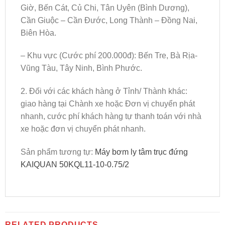
Giờ, Bến Cát, Củ Chi, Tân Uyên (Bình Dương),
Cần Giuộc – Cần Đước, Long Thành – Đồng Nai,
Biên Hòa.
– Khu vực (Cước phí 200.000đ): Bến Tre, Bà Rịa-
Vũng Tàu, Tây Ninh, Bình Phước.
2. Đối với các khách hàng ở Tỉnh/ Thành khác:
giao hàng tại Chành xe hoặc Đơn vị chuyển phát
nhanh, cước phí khách hàng tự thanh toán với nhà
xe hoặc đơn vị chuyển phát nhanh.
Sản phẩm tương tự:
Máy bơm ly tâm trục đứng
KAIQUAN 50KQL11-10-0.75/2
RELATED PRODUCTS