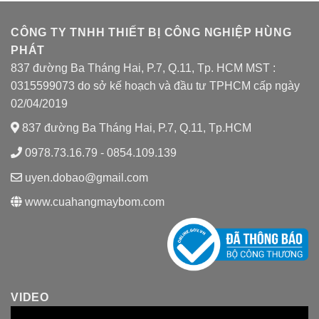
CÔNG TY TNHH THIẾT BỊ CÔNG NGHIỆP HÙNG
PHÁT
837 đường Ba Tháng Hai, P.7, Q.11, Tp. HCM MST :
0315599073 do sở kế hoạch và đầu tư TPHCM cấp ngày
02/04/2019
837 đường Ba Tháng Hai, P.7, Q.11, Tp.HCM
0978.73.16.79 - 0854.109.139
uyen.dobao@gmail.com
www.cuahangmaybom.com
VIDEO