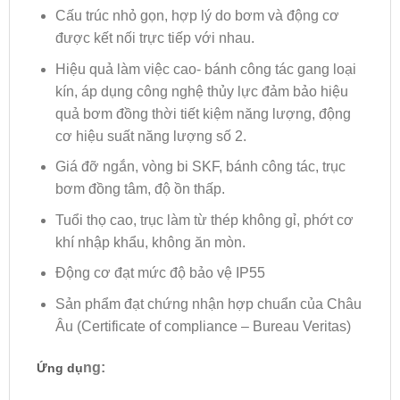
Cấu trúc nhỏ gọn, hợp lý do bơm và động cơ
được kết nối trực tiếp với nhau.
Hiệu quả làm việc cao- bánh công tác gang loại
kín, áp dụng công nghệ thủy lực đảm bảo hiệu
quả bơm đồng thời tiết kiệm năng lượng, động
cơ hiệu suất năng lượng số 2.
Giá đỡ ngắn, vòng bi SKF, bánh công tác, trục
bơm đồng tâm, độ ồn thấp.
Tuổi thọ cao, trục làm từ thép không gỉ, phớt cơ
khí nhập khẩu, không ăn mòn.
Động cơ đạt mức độ bảo vệ IP55
Sản phẩm đạt chứng nhận hợp chuẩn của Châu
Âu (Certificate of compliance – Bureau Veritas)
ng:
Ứng dụ