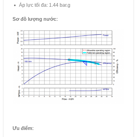
Áp lực tối đa: 1.44 bar.g
Sơ đồ lượng nước:
Ưu điểm: