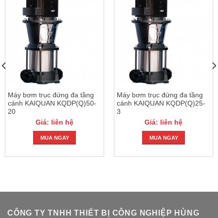
Máy bơm trục đứng đa tầng
Máy bơm trục đứng đa tầng
cánh KAIQUAN KQDP(Q)50-
cánh KAIQUAN KQDP(Q)25-
20
3
Giá: liên hệ
Giá: liên hệ
MUA NGAY
MUA NGAY
CÔNG TY TNHH THIẾT BỊ CÔNG NGHIỆP HÙNG