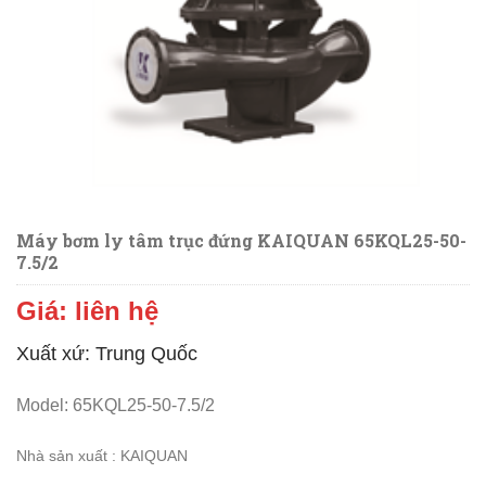
Máy bơm ly tâm trục đứng KAIQUAN 65KQL25-50-
7.5/2
Giá: liên hệ
Xuất xứ: Trung Quốc
Model: 65KQL25-50-7.5/2
N
hà sản xuất : KAIQUAN