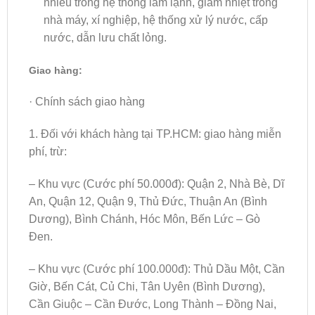
nhiều trong hệ thống làm lạnh, giảm nhiệt trong
nhà máy, xí nghiệp, hệ thống xử lý nước, cấp
nước, dẫn lưu chất lỏng.
Giao hàng:
· Chính sách giao hàng
1. Đối với khách hàng tại TP.HCM: giao hàng miễn
phí, trừ:
– Khu vực (Cước phí 50.000đ): Quận 2, Nhà Bè, Dĩ
An, Quận 12, Quận 9, Thủ Đức, Thuận An (Bình
Dương), Bình Chánh, Hóc Môn, Bến Lức – Gò
Đen.
– Khu vực (Cước phí 100.000đ): Thủ Dầu Một, Cần
Giờ, Bến Cát, Củ Chi, Tân Uyên (Bình Dương),
Cần Giuộc – Cần Đước, Long Thành – Đồng Nai,