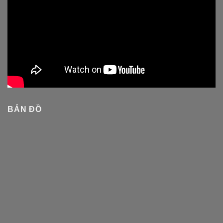
BẢN ĐỒ