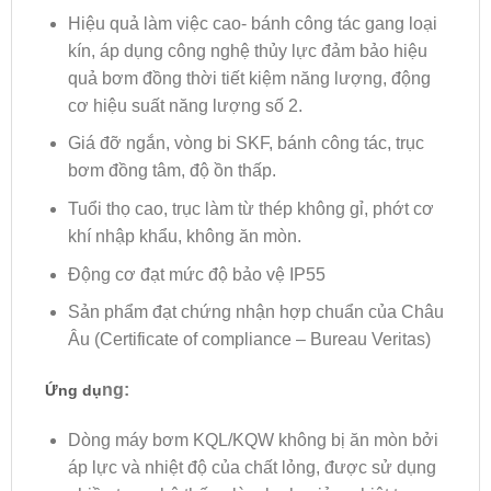
Hiệu quả làm việc cao- bánh công tác gang loại
kín, áp dụng công nghệ thủy lực đảm bảo hiệu
quả bơm đồng thời tiết kiệm năng lượng, động
cơ hiệu suất năng lượng số 2.
Giá đỡ ngắn, vòng bi SKF, bánh công tác, trục
bơm đồng tâm, độ ồn thấp.
Tuổi thọ cao, trục làm từ thép không gỉ, phớt cơ
khí nhập khẩu, không ăn mòn.
Động cơ đạt mức độ bảo vệ IP55
Sản phẩm đạt chứng nhận hợp chuẩn của Châu
Âu (Certificate of compliance – Bureau Veritas)
ng:
Ứng dụ
Dòng máy bơm KQL/KQW không bị ăn mòn bởi
áp lực và nhiệt độ của chất lỏng, được sử dụng