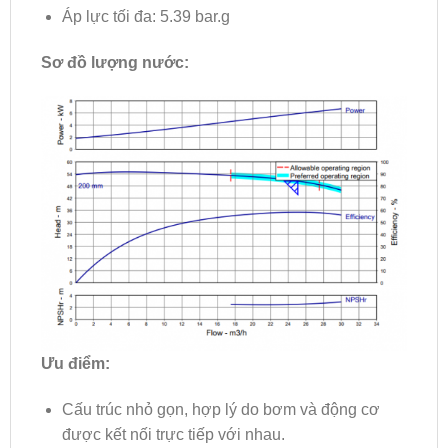
Áp lực tối đa: 5.39 bar.g
Sơ đồ lượng nước:
Ưu điểm:
Cấu trúc nhỏ gọn, hợp lý do bơm và động cơ
được kết nối trực tiếp với nhau.