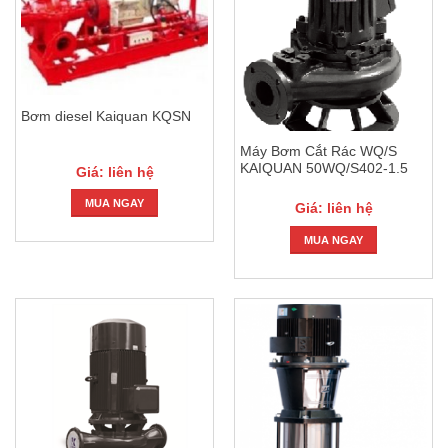
Bơm diesel Kaiquan KQSN
Máy Bơm Cắt Rác WQ/S
KAIQUAN 50WQ/S402-1.5
Giá: liên hệ
MUA NGAY
Giá: liên hệ
MUA NGAY