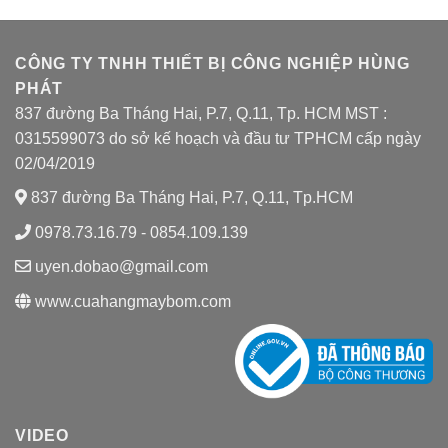
CÔNG TY TNHH THIẾT BỊ CÔNG NGHIỆP HÙNG
PHÁT
837 đường Ba Tháng Hai, P.7, Q.11, Tp. HCM MST :
0315599073 do sở kế hoạch và đầu tư TPHCM cấp ngày
02/04/2019
837 đường Ba Tháng Hai, P.7, Q.11, Tp.HCM
0978.73.16.79 - 0854.109.139
uyen.dobao@gmail.com
www.cuahangmaybom.com
VIDEO