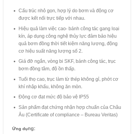
Cấu trúc nhỏ gọn, hợp lý do bơm và động cơ
được kết nối trực tiếp với nhau.
Hiệu quả làm việc cao- bánh công tác gang loại
kín, áp dụng công nghệ thủy lực đảm bảo hiệu
quả bơm đồng thời tiết kiệm năng lượng, động
cơ hiệu suất năng lượng số 2.
Giá đỡ ngắn, vòng bi SKF, bánh công tác, trục
bơm đồng tâm, độ ồn thấp.
Tuổi thọ cao, trục làm từ thép không gỉ, phớt cơ
khí nhập khẩu, không ăn mòn.
Động cơ đạt mức độ bảo vệ IP55
Sản phẩm đạt chứng nhận hợp chuẩn của Châu
Âu (Certificate of compliance – Bureau Veritas)
ng:
Ứng dụ