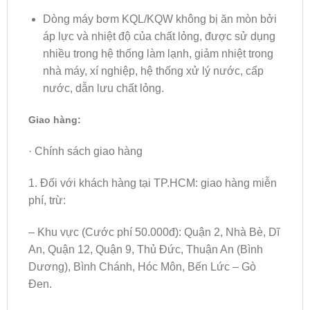
Dòng máy bơm KQL/KQW không bị ăn mòn bởi
áp lực và nhiệt độ của chất lỏng, được sử dụng
nhiều trong hệ thống làm lạnh, giảm nhiệt trong
nhà máy, xí nghiệp, hệ thống xử lý nước, cấp
nước, dẫn lưu chất lỏng.
Giao hàng:
· Chính sách giao hàng
1. Đối với khách hàng tại TP.HCM: giao hàng miễn
phí, trừ:
– Khu vực (Cước phí 50.000đ): Quận 2, Nhà Bè, Dĩ
An, Quận 12, Quận 9, Thủ Đức, Thuận An (Bình
Dương), Bình Chánh, Hóc Môn, Bến Lức – Gò
Đen.