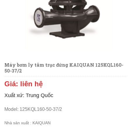
Máy bơm ly tâm trục đứng KAIQUAN 125KQL160-
50-37/2
Giá: liên hệ
Xuất xứ: Trung Quốc
Model: 125KQL160-50-37/2
N
hà sản xuất : KAIQUAN