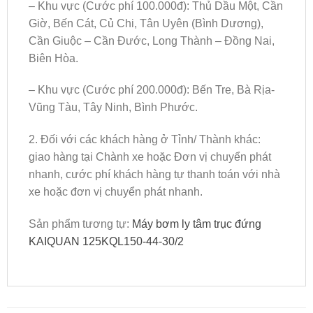
– Khu vực (Cước phí 100.000đ): Thủ Dầu Một, Cần
Giờ, Bến Cát, Củ Chi, Tân Uyên (Bình Dương),
Cần Giuộc – Cần Đước, Long Thành – Đồng Nai,
Biên Hòa.
– Khu vực (Cước phí 200.000đ): Bến Tre, Bà Rịa-
Vũng Tàu, Tây Ninh, Bình Phước.
2. Đối với các khách hàng ở Tỉnh/ Thành khác:
giao hàng tại Chành xe hoặc Đơn vị chuyển phát
nhanh, cước phí khách hàng tự thanh toán với nhà
xe hoặc đơn vị chuyển phát nhanh.
Sản phẩm tương tự:
Máy bơm ly tâm trục đứng
KAIQUAN 125KQL150-44-30/2