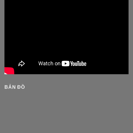
BẢN ĐỒ