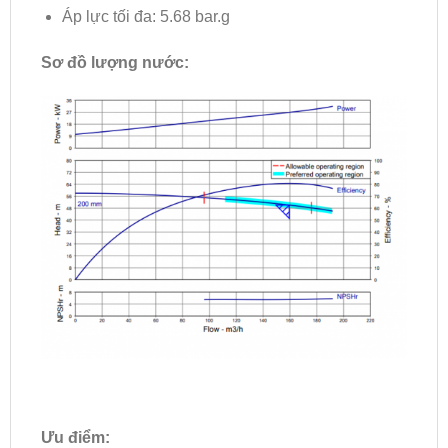
Áp lực tối đa: 5.68 bar.g
Sơ đồ lượng nước:
Ưu điểm: