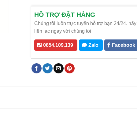
HỖ TRỢ ĐẶT HÀNG
Chúng tôi luôn trực tuyến hỗ trợ bạn 24/24. hãy
liên lạc ngay với chúng tôi
0854.109.139
Zalo
Facebook