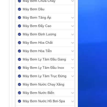
Máy Bơm Chữa Cháy
Máy Bơm Dầu
Máy Bơm Tăng Áp
Máy Bơm Đẩy Cao
Máy Bơm Định Lượng
Máy Bơm Hóa Chất
Máy Bơm Hỏa Tiễn
Máy Bơm Ly Tâm Đầu Gang
Máy Bơm Ly Tâm Đầu Inox
Máy Bơm Ly Tâm Trục Đứng
Máy Bơm Nước Chạy Xăng
Máy Bơm Nước Biển
Máy Bơm Nước Hồ Bơi-Spa