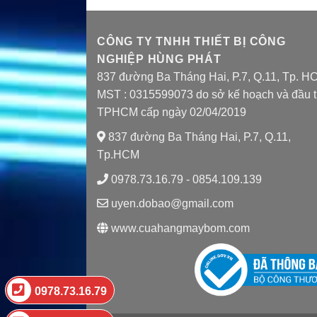
CÔNG TY TNHH THIẾT BỊ CÔNG
NGHIỆP HÙNG PHÁT
837 đường Ba Tháng Hai, P.7, Q.11, Tp. H
MST : 0315599073 do sở kế hoạch và đầu 
TPHCM cấp ngày 02/04/2019
837 đường Ba Tháng Hai, P.7, Q.11,
Tp.HCM
0978.73.16.79 - 0854.109.139
uyen.dobao@gmail.com
www.cuahangmaybom.com
0978.73.16.79