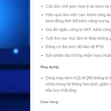
Cấu trúc nhỏ gọn, hợp lý do bơm và đ
Hiệu quả làm việc cao- bánh công tá
bơm đồng thời tiết kiệm năng lượng,
Giá đỡ ngắn, vòng bi SKF, bánh công 
Tuổi thọ cao, trục làm từ thép không
Động cơ đạt mức độ bảo vệ IP55
Sản phẩm đạt chứng nhận hợp chuẩn c
ng:
Ứng dụ
Dòng máy bơm KQL/KQW không bị ăn 
nhiều trong hệ thống làm lạnh, giảm 
dẫn lưu chất lỏng.
Giao hàng: