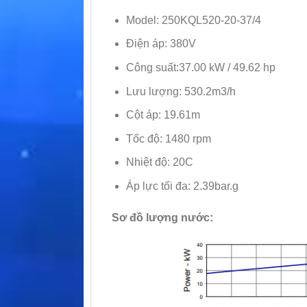
Model: 250KQL520-20-37/4
Điện áp: 380V
Công suất:37.00 kW / 49.62 hp
Lưu lượng: 530.2m3/h
Cột áp: 19.61m
Tốc độ: 1480 rpm
Nhiệt độ: 20C
Áp lực tối đa: 2.39bar.g
Sơ đồ lượng nước: