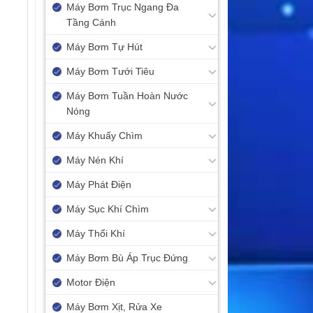
Máy Bơm Trục Ngang Đa
Tầng Cánh
Máy Bơm Tự Hút
Máy Bơm Tưới Tiêu
Máy Bơm Tuần Hoàn Nước
Nóng
Máy Khuấy Chìm
Máy Nén Khí
Máy Phát Điện
Máy Sục Khí Chìm
Máy Thổi Khí
Máy Bơm Bù Áp Trục Đứng
Motor Điện
Máy Bơm Xịt, Rửa Xe