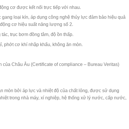
ộng cơ được kết nối trực tiếp với nhau.
c gang loại kín, áp dụng công nghệ thủy lực đảm bảo hiệu quả
 động cơ hiệu suất năng lượng số 2.
tác, trục bơm đồng tâm, độ ồn thấp.
 gỉ, phớt cơ khí nhập khẩu, không ăn mòn.
ủa Châu Âu (Certificate of compliance – Bureau Veritas)
mòn bởi áp lực và nhiệt độ của chất lỏng, được sử dụng
nhiệt trong nhà máy, xí nghiệp, hệ thống xử lý nước, cấp nước,