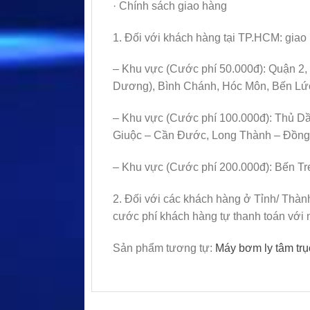
· Chính sách giao hàng
1. Đối với khách hàng tại TP.HCM: giao 
– Khu vực (Cước phí 50.000đ): Quận 2,
Dương), Bình Chánh, Hóc Môn, Bến Lứ
– Khu vực (Cước phí 100.000đ): Thủ Dầ
Giuộc – Cần Đước, Long Thành – Đồng 
– Khu vực (Cước phí 200.000đ): Bến Tr
2. Đối với các khách hàng ở Tỉnh/ Thàn
cước phí khách hàng tự thanh toán với 
Sản phẩm tương tự:
Máy bơm ly tâm t