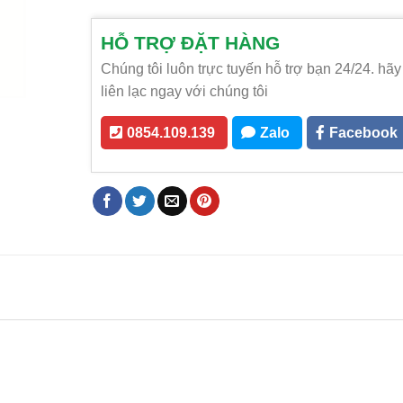
HỖ TRỢ ĐẶT HÀNG
Chúng tôi luôn trực tuyến hỗ trợ bạn 24/24. hãy
liên lạc ngay với chúng tôi
0854.109.139
Zalo
Facebook