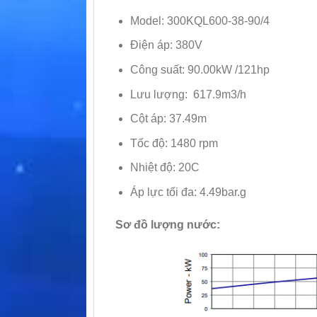
Model: 300KQL600-38-90/4
Điện áp: 380V
Công suất: 90.00kW /121hp
Lưu lượng: 617.9m3/h
Cột áp: 37.49m
Tốc độ: 1480 rpm
Nhiệt độ: 20C
Áp lực tối đa: 4.49bar.g
Sơ đồ lượng nước: