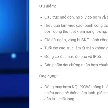
Ưu điểm:
Cấu trúc nhỏ gọn, hợp lý do bơm và đ
Hiệu quả làm việc cao- bánh công tá
bơm đồng thời tiết kiệm năng lượng,
Giá đỡ ngắn, vòng bi SKF, bánh công 
Tuổi thọ cao, trục làm từ thép không
Động cơ đạt mức độ bảo vệ IP55
Sản phẩm đạt chứng nhận hợp chuẩn c
ng:
Ứng dụ
Dòng máy bơm KQL/KQW không bị ăn 
nhiều trong hệ thống làm lạnh, giảm 
dẫn lưu chất lỏng.