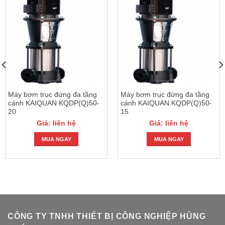
Máy bơm trục đứng đa tầng
Máy bơm trục đứng đa tầng
cánh KAIQUAN KQDP(Q)50-
cánh KAIQUAN KQDP(Q)50-
20
15
Giá: liên hệ
Giá: liên hệ
MUA NGAY
MUA NGAY
CÔNG TY TNHH THIẾT BỊ CÔNG NGHIỆP HÙNG