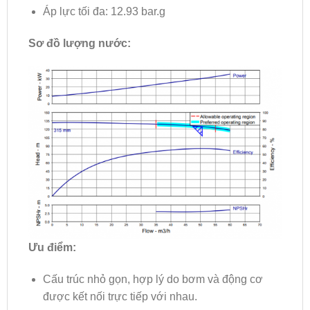
Áp lực tối đa: 12.93 bar.g
Sơ đồ lượng nước:
Ưu điểm:
Cấu trúc nhỏ gọn, hợp lý do bơm và động cơ
được kết nối trực tiếp với nhau.