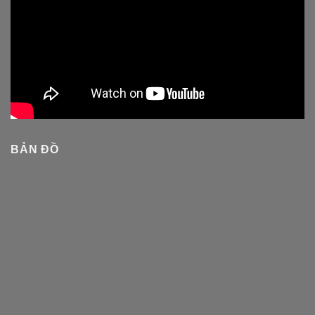
BẢN ĐỒ