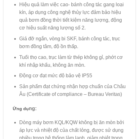
Hiệu quả làm việc cao- bánh công tác gang loại
kín, áp dụng công nghệ thủy lực đảm bảo hiệu
quả bơm đồng thời tiết kiệm năng lượng, động
cơ hiệu suất năng lượng số 2.
Giá đỡ ngắn, vòng bi SKF, bánh công tác, trục
bơm đồng tâm, độ ồn thấp.
Tuổi thọ cao, trục làm từ thép không gỉ, phớt cơ
khí nhập khẩu, không ăn mòn.
Động cơ đạt mức độ bảo vệ IP55
Sản phẩm đạt chứng nhận hợp chuẩn của Châu
Âu (Certificate of compliance – Bureau Veritas)
ng:
Ứng dụ
Dòng máy bơm KQL/KQW không bị ăn mòn bởi
áp lực và nhiệt độ của chất lỏng, được sử dụng
nhiều trong hệ thống làm lạnh, giảm nhiệt trong