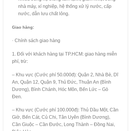
nhà máy, xí nghiệp, hệ thống xử lý nước, cấp
nước, dẫn lưu chất lỏng.
Giao hàng:
· Chính sách giao hàng
1. Đối với khách hàng tại TP.HCM: giao hàng miễn
phí, trừ:
– Khu vực (Cước phí 50.000đ): Quận 2, Nhà Bè, Dĩ
An, Quận 12, Quận 9, Thủ Đức, Thuận An (Bình
Dương), Bình Chánh, Hóc Môn, Bến Lức – Gò
Đen.
– Khu vực (Cước phí 100.000đ): Thủ Dầu Một, Cần
Giờ, Bến Cát, Củ Chi, Tân Uyên (Bình Dương),
Cần Giuộc – Cần Đước, Long Thành – Đồng Nai,