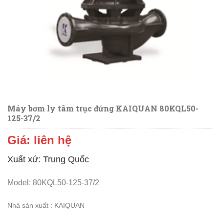
Máy bơm ly tâm trục đứng KAIQUAN 80KQL50-
125-37/2
Giá: liên hệ
Xuất xứ: Trung Quốc
Model: 80KQL50-125-37/2
N
hà sản xuất : KAIQUAN